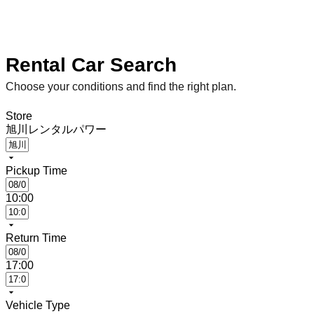
Rental Car Search
Choose your conditions and find the right plan.
Store
旭川レンタルパワー
Pickup Time
10:00
Return Time
17:00
Vehicle Type